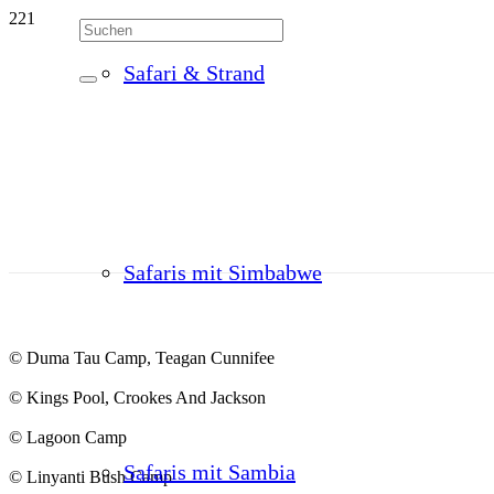
Safari & Strand
Safaris mit Simbabwe
© Duma Tau Camp, Teagan Cunnifee
© Kings Pool, Crookes And Jackson
© Lagoon Camp
Safaris mit Sambia
© Linyanti Bush Camp