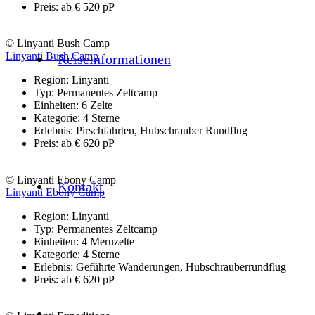
Preis: ab € 520 pP
© Linyanti Bush Camp
Linyanti Bush Camp
Reiseinformationen
Region: Linyanti
Typ: Permanentes Zeltcamp
Einheiten: 6 Zelte
Kategorie: 4 Sterne
Erlebnis: Pirschfahrten, Hubschrauber Rundflug
Preis: ab € 620 pP
© Linyanti Ebony Camp
Kontakt
Linyanti Ebony Camp
Region: Linyanti
Typ: Permanentes Zeltcamp
Einheiten: 4 Meruzelte
Kategorie: 4 Sterne
Erlebnis: Geführte Wanderungen, Hubschrauberrundflug
Preis: ab € 620 pP