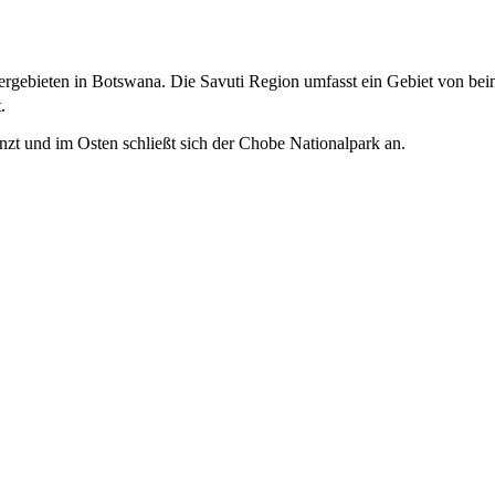
ergebieten in Botswana. Die Savuti Region umfasst ein Gebiet von be
.
zt und im Osten schließt sich der Chobe Nationalpark an.