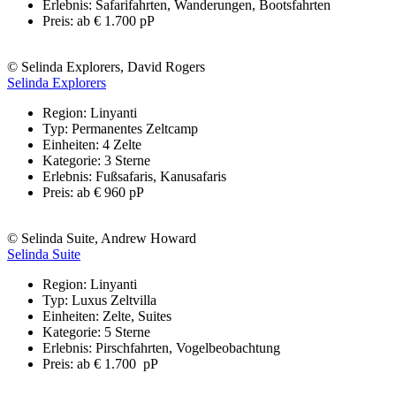
Erlebnis: Safarifahrten, Wanderungen, Bootsfahrten
Preis: ab € 1.700 pP
© Selinda Explorers, David Rogers
Selinda Explorers
Region: Linyanti
Typ: Permanentes Zeltcamp
Einheiten: 4 Zelte
Kategorie: 3 Sterne
Erlebnis: Fußsafaris, Kanusafaris
Preis: ab € 960 pP
© Selinda Suite, Andrew Howard
Selinda Suite
Region: Linyanti
Typ: Luxus Zeltvilla
Einheiten: Zelte, Suites
Kategorie: 5 Sterne
Erlebnis: Pirschfahrten, Vogelbeobachtung
Preis: ab € 1.700 pP