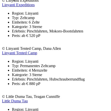
© Linyanti Expeditions
Linyanti Expeditions
Region: Linyanti
Typ: Zeltcamp
Einheiten: 6 Zelte
Kategorie: 3 Sterne
Erlebnis: Pirschfahrten, Mokoro-Bootsfahrten
Preis: ab € 520 pP
© Linyanti Tented Camp, Dana Allen
Linyanti Tented Camp
Region: Linyanti
Typ: Permanentes Zeltcamp
Einheiten: 4 Meruzelte
Kategorie: 3 Sterne
Erlebnis: Pirschfahrten, Hubschrauberrundflug
Preis: ab € 880 pP
© Little Duma Tau, Teagan Cunniffe
Little Duma Tau
Region: Linyanti