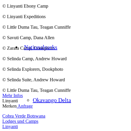
© Linyanti Ebony Camp
© Linyanti Expeditions
© Little Duma Tau, Teagan Cunniffe
© Savuti Camp, Dana Allen
Nationalparks
© Zarafa Camp, Dookphoto
© Selinda Camp, Andrew Howard
© Selinda Explorers, Dookphoto
© Selinda Suite, Andrew Howard
© Little Duma Tau, Teagan Cunniffe
Mehr Infos
Okavango Delta
Linyanti
Merken
Anfrage
Cobra Verde Botswana
Lodges und Camps
Linyanti