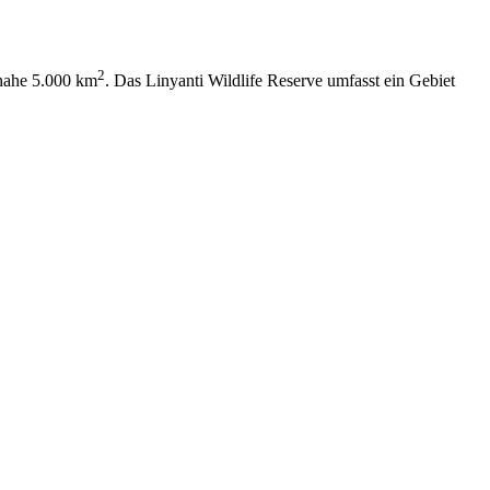
2
inahe 5.000 km
. Das Linyanti Wildlife Reserve umfasst ein Gebiet