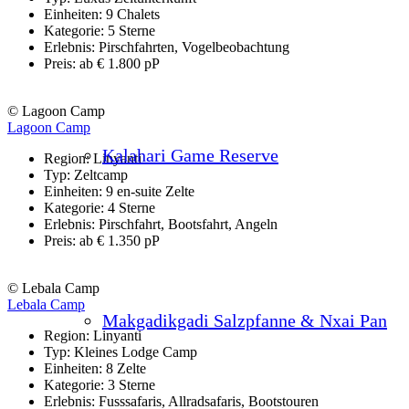
Einheiten: 9 Chalets
Kategorie: 5 Sterne
Erlebnis: Pirschfahrten, Vogelbeobachtung
Preis: ab € 1.800 pP
© Lagoon Camp
Lagoon Camp
Kalahari Game Reserve
Region: Linyanti
Typ: Zeltcamp
Einheiten: 9 en-suite Zelte
Kategorie: 4 Sterne
Erlebnis: Pirschfahrt, Bootsfahrt, Angeln
Preis: ab € 1.350 pP
© Lebala Camp
Lebala Camp
Makgadikgadi Salzpfanne & Nxai Pan
Region: Linyanti
Typ: Kleines Lodge Camp
Einheiten: 8 Zelte
Kategorie: 3 Sterne
Erlebnis: Fusssafaris, Allradsafaris, Bootstouren