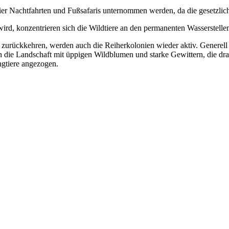
ier Nachtfahrten und Fußsafaris unternommen werden, da die gesetzlich
d, konzentrieren sich die Wildtiere an den permanenten Wasserstelle
urückkehren, werden auch die Reiherkolonien wieder aktiv. Generel
die Landschaft mit üppigen Wildblumen und starke Gewittern, die dr
ngtiere angezogen.