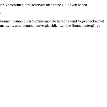
en Vorschriften des Reservats hier keine Gültigkeit haben.
n.
l können während der Sommermonate hervorragend Vogel beobachtet
amatische, aber dennoch unvergleichlich schöne Sonnenuntergänge