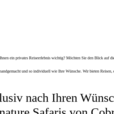
Ihnen ein privates Reiseerlebnis wichtig? Möchten Sie den Blick auf
 handgemacht und so individuell wie Ihre Wünsche. Wir bieten Reisen, 
lusiv nach Ihren Wünsc
nature Safaris von Cob