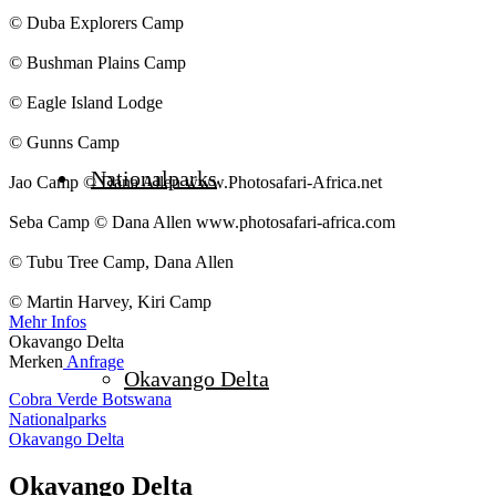
© Duba Explorers Camp
© Bushman Plains Camp
© Eagle Island Lodge
© Gunns Camp
Nationalparks
Jao Camp © Dana Allen www.Photosafari-Africa.net
Seba Camp © Dana Allen www.photosafari-africa.com
© Tubu Tree Camp, Dana Allen
© Martin Harvey, Kiri Camp
Mehr Infos
Okavango Delta
Merken
Anfrage
Okavango Delta
Cobra Verde Botswana
Nationalparks
Okavango Delta
Okavango Delta