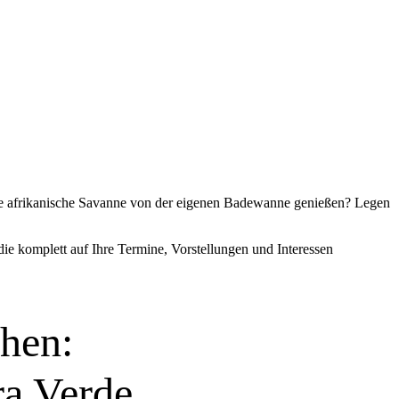
 die afrikanische Savanne von der eigenen Badewanne genießen? Legen
die komplett auf Ihre Termine, Vorstellungen und Interessen
hen:
ra Verde