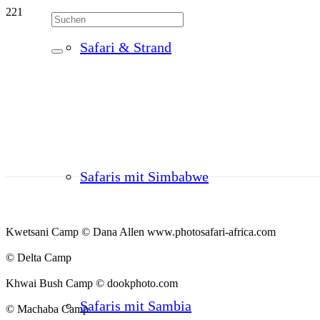
Safari & Strand
Safaris mit Simbabwe
Kwetsani Camp © Dana Allen www.photosafari-africa.com
© Delta Camp
Khwai Bush Camp © dookphoto.com
Safaris mit Sambia
© Machaba Camp