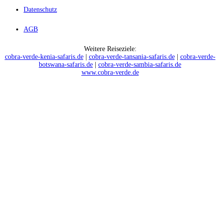
Datenschutz
AGB
Weitere Reiseziele:
cobra-verde-kenia-safaris.de
|
cobra-verde-tansania-safaris.de
|
cobra-verde-
botswana-safaris.de
|
cobra-verde-sambia-safaris.de
www.cobra-verde.de