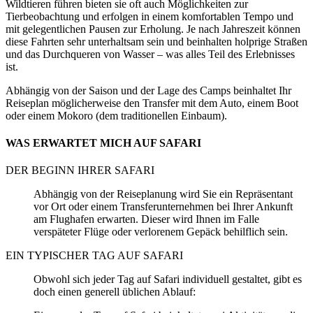
Wildtieren führen bieten sie oft auch Möglichkeiten zur
Tierbeobachtung und erfolgen in einem komfortablen Tempo und
mit gelegentlichen Pausen zur Erholung. Je nach Jahreszeit können
diese Fahrten sehr unterhaltsam sein und beinhalten holprige Straßen
und das Durchqueren von Wasser – was alles Teil des Erlebnisses
ist.
Abhängig von der Saison und der Lage des Camps beinhaltet Ihr
Reiseplan möglicherweise den Transfer mit dem Auto, einem Boot
oder einem Mokoro (dem traditionellen Einbaum).
WAS ERWARTET MICH AUF SAFARI
DER BEGINN IHRER SAFARI
Abhängig von der Reiseplanung wird Sie ein Repräsentant
vor Ort oder einem Transferunternehmen bei Ihrer Ankunft
am Flughafen erwarten. Dieser wird Ihnen im Falle
verspäteter Flüge oder verlorenem Gepäck behilflich sein.
EIN TYPISCHER TAG AUF SAFARI
Obwohl sich jeder Tag auf Safari individuell gestaltet, gibt es
doch einen generell üblichen Ablauf: