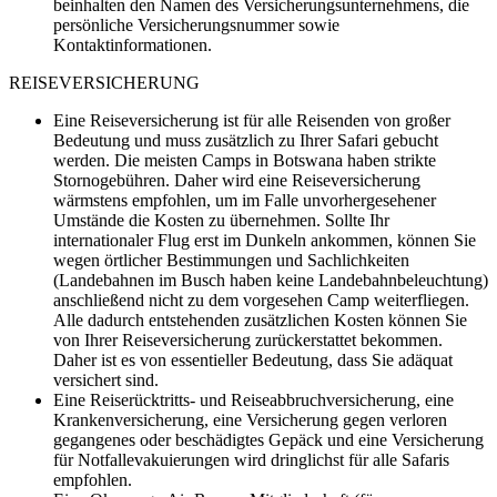
beinhalten den Namen des Versicherungsunternehmens, die
persönliche Versicherungsnummer sowie
Kontaktinformationen.
REISEVERSICHERUNG
Eine Reiseversicherung ist für alle Reisenden von großer
Bedeutung und muss zusätzlich zu Ihrer Safari gebucht
werden. Die meisten Camps in Botswana haben strikte
Stornogebühren. Daher wird eine Reiseversicherung
wärmstens empfohlen, um im Falle unvorhergesehener
Umstände die Kosten zu übernehmen. Sollte Ihr
internationaler Flug erst im Dunkeln ankommen, können Sie
wegen örtlicher Bestimmungen und Sachlichkeiten
(Landebahnen im Busch haben keine Landebahnbeleuchtung)
anschließend nicht zu dem vorgesehen Camp weiterfliegen.
Alle dadurch entstehenden zusätzlichen Kosten können Sie
von Ihrer Reiseversicherung zurückerstattet bekommen.
Daher ist es von essentieller Bedeutung, dass Sie adäquat
versichert sind.
Eine Reiserücktritts- und Reiseabbruchversicherung, eine
Krankenversicherung, eine Versicherung gegen verloren
gegangenes oder beschädigtes Gepäck und eine Versicherung
für Notfallevakuierungen wird dringlichst für alle Safaris
empfohlen.