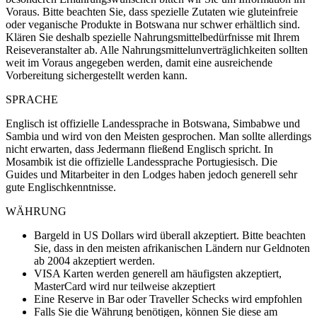
Voraus. Bitte beachten Sie, dass spezielle Zutaten wie gluteinfreie
oder veganische Produkte in Botswana nur schwer erhältlich sind.
Klären Sie deshalb spezielle Nahrungsmittelbedürfnisse mit Ihrem
Reiseveranstalter ab. Alle Nahrungsmittelunverträglichkeiten sollten
weit im Voraus angegeben werden, damit eine ausreichende
Vorbereitung sichergestellt werden kann.
SPRACHE
Englisch ist offizielle Landessprache in Botswana, Simbabwe und
Sambia und wird von den Meisten gesprochen. Man sollte allerdings
nicht erwarten, dass Jedermann fließend Englisch spricht. In
Mosambik ist die offizielle Landessprache Portugiesisch. Die
Guides und Mitarbeiter in den Lodges haben jedoch generell sehr
gute Englischkenntnisse.
WÄHRUNG
Bargeld in US Dollars wird überall akzeptiert. Bitte beachten
Sie, dass in den meisten afrikanischen Ländern nur Geldnoten
ab 2004 akzeptiert werden.
VISA Karten werden generell am häufigsten akzeptiert,
MasterCard wird nur teilweise akzeptiert
Eine Reserve in Bar oder Traveller Schecks wird empfohlen
Falls Sie die Währung benötigen, können Sie diese am