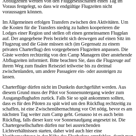
Abflugzeiten werden von den Fluggesellschaften einen Tag im
Voraus festgelegt, so dass wir endgültige Flugzeiten nicht
voraussagen können.
Im Allgemeinen erfolgen Transfers zwischen den Aktivitäten. Um
die Kosten für die Transfers niedrig zu halten kooperieren die
Lodges einer Region und stellen oft einen gemeinsamen Flugplan
auf. Der angegebene Preis bezieht sich deswegen auf einen Sitz im
Flugzeug und die Gäste müssen sich (im Gegensatz zu einem
privaten Charterflug) den vorgegebenen Flugzeiten anpassen. Die
Gäste werden rechtzeitig von den Camp Managern über anstehende
Abflugzeiten informiert. Bitte beachten Sie, dass die Flugzeuge auf
ihrem Weg zum finalen Reiseziel teilweise bis zu dreimal
zwischenlanden, um andere Passagiere ein- oder aussteigen zu
lassen.
Charterflüge dürfen nicht im Dunkeln durchgeführt werden. Aus
diesem Grund muss der Pilot vor Sonnenuntergang wieder zum
Ausgangsflughafen zurück. Falls Sie so spät ankommen sollten,
dass es für den Piloten zu spät wird um den Rückflug rechtzeitig zu
schaffen, ist eine Zwischenübernachtung vor Ort nötig, bevor es am
nächsten Tag weiter zum Camp geht. Genauso ist es auch beim
Rückflug, falls dieser kurz vor Sonnenaufgang angesetzt ist. Die
Chartergesellschaften dürfen nur bei ausreichenden
Lichtverhältnissen starten, daher wird auch hier eine