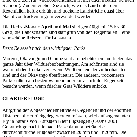
Standort). Zudem erleben Sie auch, wie das Land unter den
Regenfällen heftig erblüht und trockene Landstriche quasi über
Nacht von trocken in grün verwandelt werden.
Die Herbst-Monate
April und Mai
sind gemäßigt mit 15 bis 30
Grad, die Landschaften sind statt grün von den Regenfällen – eine
sehr schöne Reisezeit für Botswana.
Beste Reisezeit nach den wichtigsten Parks
Moremi, Okavango und Chobe sind am beliebtesten und bieten das
ganze Jahr über Wildtierbeobachtungen. Am schönsten sind sie
während der Trockenzeit, wenn Wildtiere leichter zu beobachten
sind und der Okavango überflutet ist. Die anderen, trockeneren
Parks sollten am besten während oder kurz nach der Regenzeit
besucht werden, wenn frisches Gras Wildtiere anlockt.
CHARTERFLÜGE
Aufgrund der Abgeschiedenheit vieler Gegenden und der enormen
Distanzen die zurückgelegt werden müssen, wird auf sogenannten
Fly-in Safaris von 5-sitzigen Kleinflugzeugen (Cessna 206)
Gebrauch gemacht. Je nach Reiseplanung beträgt die
durchschnittliche Flugdauer zwischen 20 min und 1h20min. Die