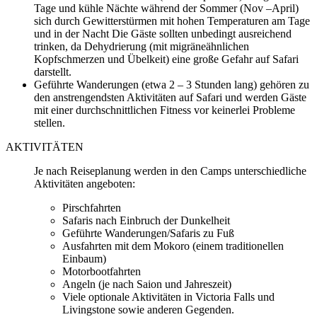
Tage und kühle Nächte während der Sommer (Nov –April)
sich durch Gewitterstürmen mit hohen Temperaturen am Tage
und in der Nacht Die Gäste sollten unbedingt ausreichend
trinken, da Dehydrierung (mit migräneähnlichen
Kopfschmerzen und Übelkeit) eine große Gefahr auf Safari
darstellt.
Geführte Wanderungen (etwa 2 – 3 Stunden lang) gehören zu
den anstrengendsten Aktivitäten auf Safari und werden Gäste
mit einer durchschnittlichen Fitness vor keinerlei Probleme
stellen.
AKTIVITÄTEN
Je nach Reiseplanung werden in den Camps unterschiedliche
Aktivitäten angeboten:
Pirschfahrten
Safaris nach Einbruch der Dunkelheit
Geführte Wanderungen/Safaris zu Fuß
Ausfahrten mit dem Mokoro (einem traditionellen
Einbaum)
Motorbootfahrten
Angeln (je nach Saion und Jahreszeit)
Viele optionale Aktivitäten in Victoria Falls und
Livingstone sowie anderen Gegenden.