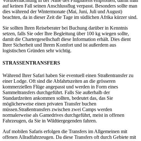
Vorübernachtung in der Nähe des Flughafens empfohlen, damit man
auf keinen Fall seinen Anschlussflug verpasst. Besonders sollte man
dies während der Wintermonate (Mai, Juni, Juli und August)
beachten, da in dieser Zeit die Tage im südlichen Afrika kürzer sind.
Sie sollten Ihren Reiseberater bei Buchung darüber in Kenntnis
setzen, falls Sie oder Ihre Begleitung über 100 kg wiegen sollte,
damit die Chartergesellschaft diese Information erhält. Dies dient
Ihrer Sicherheit und Ihrem Komfort und ist außerdem aus
logistischen Gründen sehr wichtig.
STRASSENTRANSFERS
Während Ihrer Safari haben Sie eventuell einen Straßentransfer zu
einer Lodge. Oft sind die Abfahrtszeiten an die grösseren
kommerziellen Flüge angepasst und werden in Form eines
Sammeltransfers durchgeführt. Falls Sie außerhalb der
Standardzeiten ankommen sollten, bedeutet das, das Sie
möglicherweise einen privaten Transfer buchen
müssen.Straßentransfers zwischen zwei Camps werden
normalerweise als Gamedrives durchgeführt, meist in offenen
Fahrzeugen, da Sie in Wildtiergegenden fahren.
Auf mobilen Safaris erfolgen die Transfers im Allgemeinen mit
offenen Allradfahrzeugen. Da diese Transfers oft durch Gebiete mit