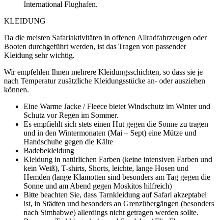
International Flughafen.
KLEIDUNG
Da die meisten Safariaktivitäten in offenen Allradfahrzeugen oder
Booten durchgeführt werden, ist das Tragen von passender
Kleidung sehr wichtig.
Wir empfehlen Ihnen mehrere Kleidungsschichten, so dass sie je
nach Temperatur zusätzliche Kleidungsstücke an- oder ausziehen
können.
Eine Warme Jacke / Fleece bietet Windschutz im Winter und
Schutz vor Regen im Sommer.
Es empfiehlt sich stets einen Hut gegen die Sonne zu tragen
und in den Wintermonaten (Mai – Sept) eine Mütze und
Handschuhe gegen die Kälte
Badebekleidung
Kleidung in natürlichen Farben (keine intensiven Farben und
kein Weiß), T-shirts, Shorts, leichte, lange Hosen und
Hemden (lange Klamotten sind besonders am Tag gegen die
Sonne und am Abend gegen Moskitos hilfreich)
Bitte beachten Sie, dass Tarnkleidung auf Safari akzeptabel
ist, in Städten und besonders an Grenzübergängen (besonders
nach Simbabwe) allerdings nicht getragen werden sollte.