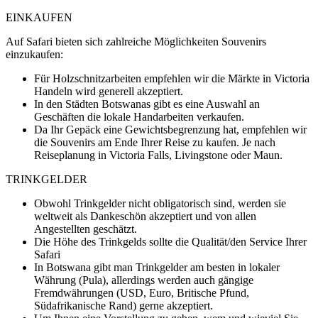
EINKAUFEN
Auf Safari bieten sich zahlreiche Möglichkeiten Souvenirs
einzukaufen:
Für Holzschnitzarbeiten empfehlen wir die Märkte in Victoria
Handeln wird generell akzeptiert.
In den Städten Botswanas gibt es eine Auswahl an
Geschäften die lokale Handarbeiten verkaufen.
Da Ihr Gepäck eine Gewichtsbegrenzung hat, empfehlen wir
die Souvenirs am Ende Ihrer Reise zu kaufen. Je nach
Reiseplanung in Victoria Falls, Livingstone oder Maun.
TRINKGELDER
Obwohl Trinkgelder nicht obligatorisch sind, werden sie
weltweit als Dankeschön akzeptiert und von allen
Angestellten geschätzt.
Die Höhe des Trinkgelds sollte die Qualität/den Service Ihrer
Safari
In Botswana gibt man Trinkgelder am besten in lokaler
Währung (Pula), allerdings werden auch gängige
Fremdwährungen (USD, Euro, Britische Pfund,
Südafrikanische Rand) gerne akzeptiert.