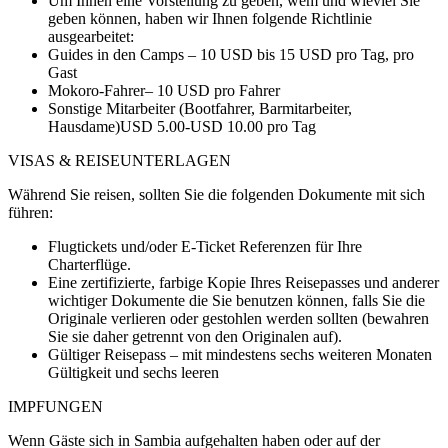
Um Ihnen eine Vorstellung zu geben, wem und wieviel Sie
geben können, haben wir Ihnen folgende Richtlinie
ausgearbeitet:
Guides in den Camps – 10 USD bis 15 USD pro Tag, pro
Gast
Mokoro-Fahrer– 10 USD pro Fahrer
Sonstige Mitarbeiter (Bootfahrer, Barmitarbeiter,
Hausdame)USD 5.00-USD 10.00 pro Tag
VISAS & REISEUNTERLAGEN
Während Sie reisen, sollten Sie die folgenden Dokumente mit sich
führen:
Flugtickets und/oder E-Ticket Referenzen für Ihre
Charterflüge.
Eine zertifizierte, farbige Kopie Ihres Reisepasses und anderer
wichtiger Dokumente die Sie benutzen können, falls Sie die
Originale verlieren oder gestohlen werden sollten (bewahren
Sie sie daher getrennt von den Originalen auf).
Gültiger Reisepass – mit mindestens sechs weiteren Monaten
Gültigkeit und sechs leeren
IMPFUNGEN
Wenn Gäste sich in Sambia aufgehalten haben oder auf der