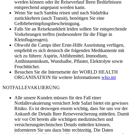
werden können oder ihr Reiseverlauf Ihren Bedürfnissen
entsprechend angepasst werden kann.
Wenn Sie nach Sambia reisen und nach Südafrika
zurückkehren (auch Transit), benötigen Sie eine
Gelbfieberimpfungsbescheinigung.
Falls Sie an Reisekrankheit leiden sollten Sie entsprechende
Vorkehrungen treffen (insbesondere für die Flüge in
Kleinflugzeugen).
Obwohl die Camps über Erste-Hilfe Ausrüstung verfügen,
empfiehlt es sich dennoch die folgenden Medikamente mit
sich zu führen: Aspirin, Abführmittel, Immodium,
Antihistaminikum, Wundsalbe, Pflaster, Elektrolyte sowie
Feuchttücher.
Besuchen Sie die Internetseite der WORLD HEALTH
ORGANISATION für weitere Informationen
who.int
NOTFALLEVAKUIERUNG
Alle unsere Kunden müssen für den Fall einer
Notfallevakuierung versichert Jede Safari bietet ein gewisses
Risiko. Es ist deswegen enorm wichtig, dass Sie uns vor der
Ankunft die Details Ihrer Reiseversicherung mitteilen. Damit
wir vor Ort bereits alle wichtigen medizinischen und
versicherungstechnischen Details mitteilen können,
informieren Sie uns dazu bitte rechtzeitig. Die Daten