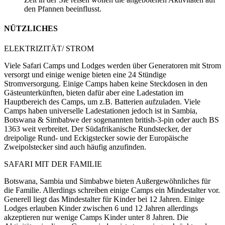
den Pfannen beeinflusst.
NÜTZLICHES
ELEKTRIZITÄT/ STROM
Viele Safari Camps und Lodges werden über Generatoren mit Strom
versorgt und einige wenige bieten eine 24 Stündige
Stromversorgung. Einige Camps haben keine Steckdosen in den
Gästeunterkünften, bieten dafür aber eine Ladestation im
Hauptbereich des Camps, um z.B. Batterien aufzuladen. Viele
Camps haben universelle Ladestationen jedoch ist in Sambia,
Botswana & Simbabwe der sogenannten british-3-pin oder auch BS
1363 weit verbreitet. Der Südafrikanische Rundstecker, der
dreipolige Rund- und Eckigstecker sowie der Europäische
Zweipolstecker sind auch häufig anzufinden.
SAFARI MIT DER FAMILIE
Botswana, Sambia und Simbabwe bieten Außergewöhnliches für
die Familie. Allerdings schreiben einige Camps ein Mindestalter vor.
Generell liegt das Mindestalter für Kinder bei 12 Jahren. Einige
Lodges erlauben Kinder zwischen 6 und 12 Jahren allerdings
akzeptieren nur wenige Camps Kinder unter 8 Jahren. Die