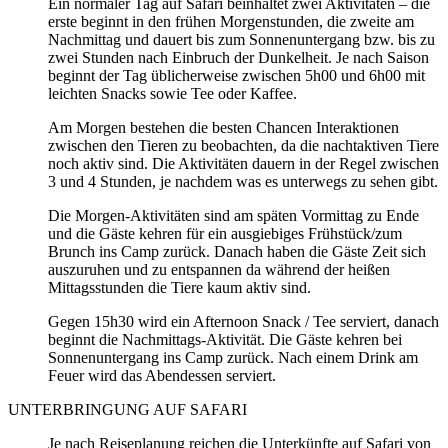
Ein normaler Tag auf Safari beinhaltet zwei Aktivitäten – die
erste beginnt in den frühen Morgenstunden, die zweite am
Nachmittag und dauert bis zum Sonnenuntergang bzw. bis zu
zwei Stunden nach Einbruch der Dunkelheit. Je nach Saison
beginnt der Tag üblicherweise zwischen 5h00 und 6h00 mit
leichten Snacks sowie Tee oder Kaffee.
Am Morgen bestehen die besten Chancen Interaktionen
zwischen den Tieren zu beobachten, da die nachtaktiven Tiere
noch aktiv sind. Die Aktivitäten dauern in der Regel zwischen
3 und 4 Stunden, je nachdem was es unterwegs zu sehen gibt.
Die Morgen-Aktivitäten sind am späten Vormittag zu Ende
und die Gäste kehren für ein ausgiebiges Frühstück/zum
Brunch ins Camp zurück. Danach haben die Gäste Zeit sich
auszuruhen und zu entspannen da während der heißen
Mittagsstunden die Tiere kaum aktiv sind.
Gegen 15h30 wird ein Afternoon Snack / Tee serviert, danach
beginnt die Nachmittags-Aktivität. Die Gäste kehren bei
Sonnenuntergang ins Camp zurück. Nach einem Drink am
Feuer wird das Abendessen serviert.
UNTERBRINGUNG AUF SAFARI
Je nach Reiseplanung reichen die Unterkünfte auf Safari von