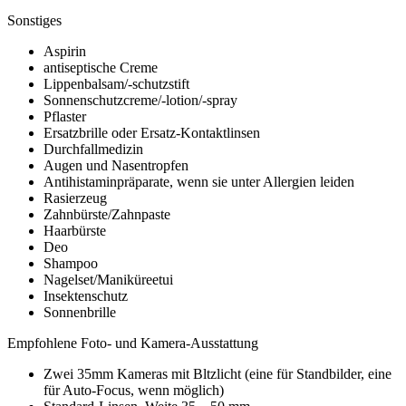
Sonstiges
Aspirin
antiseptische Creme
Lippenbalsam/-schutzstift
Sonnenschutzcreme/-lotion/-spray
Pflaster
Ersatzbrille oder Ersatz-Kontaktlinsen
Durchfallmedizin
Augen und Nasentropfen
Antihistaminpräparate, wenn sie unter Allergien leiden
Rasierzeug
Zahnbürste/Zahnpaste
Haarbürste
Deo
Shampoo
Nagelset/Maniküreetui
Insektenschutz
Sonnenbrille
Empfohlene Foto- und Kamera-Ausstattung
Zwei 35mm Kameras mit Bltzlicht (eine für Standbilder, eine
für Auto-Focus, wenn möglich)