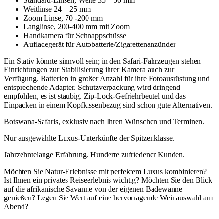
Standard-Linsen, Weite 35 – 50 mm
Weitlinse 24 – 25 mm
Zoom Linse, 70 -200 mm
Langlinse, 200-400 mm mit Zoom
Handkamera für Schnappschüsse
Aufladegerät für Autobatterie/Zigarettenanzünder
Ein Stativ könnte sinnvoll sein; in den Safari-Fahrzeugen stehen
Einrichtungen zur Stabilisierung ihrer Kamera auch zur
Verfügung. Batterien in großer Anzahl für ihre Fotoausrüstung und
entsprechende Adapter. Schutzverpackung wird dringend
empfohlen, es ist staubig. Zip-Lock-Gefriehrbeutel und das
Einpacken in einem Kopfkissenbezug sind schon gute Alternativen.
Botswana-Safaris, exklusiv nach Ihren Wünschen und Terminen.
Nur ausgewählte Luxus-Unterkünfte der Spitzenklasse.
Jahrzehntelange Erfahrung. Hunderte zufriedener Kunden.
Möchten Sie Natur-Erlebnisse mit perfektem Luxus kombinieren?
Ist Ihnen ein privates Reiseerlebnis wichtig? Möchten Sie den Blick
auf die afrikanische Savanne von der eigenen Badewanne
genießen? Legen Sie Wert auf eine hervorragende Weinauswahl am
Abend?