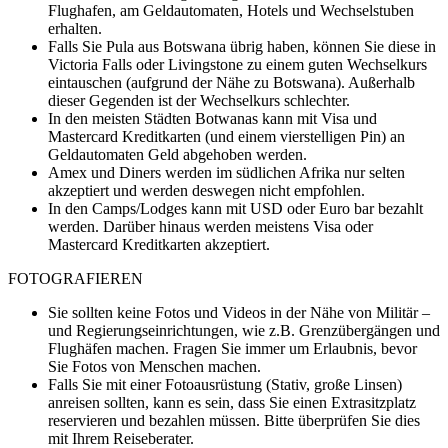
Flughafen, am Geldautomaten, Hotels und Wechselstuben
erhalten.
Falls Sie Pula aus Botswana übrig haben, können Sie diese in
Victoria Falls oder Livingstone zu einem guten Wechselkurs
eintauschen (aufgrund der Nähe zu Botswana). Außerhalb
dieser Gegenden ist der Wechselkurs schlechter.
In den meisten Städten Botwanas kann mit Visa und
Mastercard Kreditkarten (und einem vierstelligen Pin) an
Geldautomaten Geld abgehoben werden.
Amex und Diners werden im südlichen Afrika nur selten
akzeptiert und werden deswegen nicht empfohlen.
In den Camps/Lodges kann mit USD oder Euro bar bezahlt
werden. Darüber hinaus werden meistens Visa oder
Mastercard Kreditkarten akzeptiert.
FOTOGRAFIEREN
Sie sollten keine Fotos und Videos in der Nähe von Militär –
und Regierungseinrichtungen, wie z.B. Grenzübergängen und
Flughäfen machen. Fragen Sie immer um Erlaubnis, bevor
Sie Fotos von Menschen machen.
Falls Sie mit einer Fotoausrüstung (Stativ, große Linsen)
anreisen sollten, kann es sein, dass Sie einen Extrasitzplatz
reservieren und bezahlen müssen. Bitte überprüfen Sie dies
mit Ihrem Reiseberater.