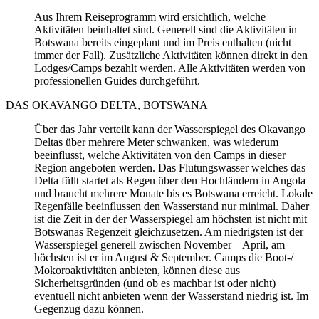
Aus Ihrem Reiseprogramm wird ersichtlich, welche
Aktivitäten beinhaltet sind. Generell sind die Aktivitäten in
Botswana bereits eingeplant und im Preis enthalten (nicht
immer der Fall). Zusätzliche Aktivitäten können direkt in den
Lodges/Camps bezahlt werden. Alle Aktivitäten werden von
professionellen Guides durchgeführt.
DAS OKAVANGO DELTA, BOTSWANA
Über das Jahr verteilt kann der Wasserspiegel des Okavango
Deltas über mehrere Meter schwanken, was wiederum
beeinflusst, welche Aktivitäten von den Camps in dieser
Region angeboten werden. Das Flutungswasser welches das
Delta füllt startet als Regen über den Hochländern in Angola
und braucht mehrere Monate bis es Botswana erreicht. Lokale
Regenfälle beeinflussen den Wasserstand nur minimal. Daher
ist die Zeit in der der Wasserspiegel am höchsten ist nicht mit
Botswanas Regenzeit gleichzusetzen. Am niedrigsten ist der
Wasserspiegel generell zwischen November – April, am
höchsten ist er im August & September. Camps die Boot-/
Mokoroaktivitäten anbieten, können diese aus
Sicherheitsgründen (und ob es machbar ist oder nicht)
eventuell nicht anbieten wenn der Wasserstand niedrig ist. Im
Gegenzug dazu können.