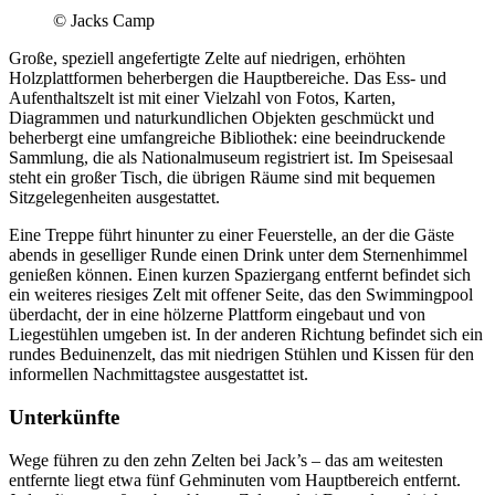
© Jacks Camp
Große, speziell angefertigte Zelte auf niedrigen, erhöhten
Holzplattformen beherbergen die Hauptbereiche. Das Ess- und
Aufenthaltszelt ist mit einer Vielzahl von Fotos, Karten,
Diagrammen und naturkundlichen Objekten geschmückt und
beherbergt eine umfangreiche Bibliothek: eine beeindruckende
Sammlung, die als Nationalmuseum registriert ist. Im Speisesaal
steht ein großer Tisch, die übrigen Räume sind mit bequemen
Sitzgelegenheiten ausgestattet.
Eine Treppe führt hinunter zu einer Feuerstelle, an der die Gäste
abends in geselliger Runde einen Drink unter dem Sternenhimmel
genießen können. Einen kurzen Spaziergang entfernt befindet sich
ein weiteres riesiges Zelt mit offener Seite, das den Swimmingpool
überdacht, der in eine hölzerne Plattform eingebaut und von
Liegestühlen umgeben ist. In der anderen Richtung befindet sich ein
rundes Beduinenzelt, das mit niedrigen Stühlen und Kissen für den
informellen Nachmittagstee ausgestattet ist.
Unterkünfte
Wege führen zu den zehn Zelten bei Jack’s – das am weitesten
entfernte liegt etwa fünf Gehminuten vom Hauptbereich entfernt.