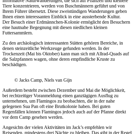
Informative Naturwanderungen, die sich auf Pflanzen und kleinere
Tiere konzentrieren, werden von Buschmännern geführt und von
Ihrem Führer übersetzt. Diese zweistündigen Wanderungen geben
Ihnen einen interessanten Einblick in eine aussterbende Kultur.
Der Besuch einer Erdmännchen-Kolonie ermöglicht den Besuchern
eine hautnahe Begegnung mit diesen niedlichen kleinen
Futtersammlern.
Zu den archäologisch interessanten Stätten gehören Bereiche, in
denen steinzeitliche Werkzeuge gefunden werden. In der
Trockenzeit (Mai bis Oktober) kann man sich mit Allrad-Quads auf
die Salzpfannen wagen, ohne deren empfindliche Kruste zu
beschädigen.
© Jacks Camp, Niels van Gijn
Außerdem besteht zwischen Dezember und Mai die Möglichkeit,
bei rechtzeitiger Voranmeldung einen ganztägigen Ausflug zu
unternehmen, um Flamingos zu beobachten, die in der nahe
gelegenen Sua Pan oft eine Brutkolonie haben. Bei guten
Regenfällen können Flamingos jedoch auch auf der Pfanne direkt
vor dem Camp gesehen werden.
Angesichts der vielen Aktivitäten im Jack’s empfehlen wir
Reisenden, mindestens drei Nächte zu bleiben. Das gibt in der Regel