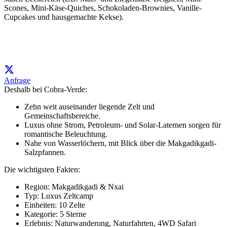
Scones, Mini-Käse-Quiches, Schokoladen-Brownies, Vanille-
Cupcakes und hausgemachte Kekse).
Anfrage
Deshalb bei Cobra-Verde:
Zehn weit auseinander liegende Zelt und
Gemeinschaftsbereiche.
Luxus ohne Strom, Petroleum- und Solar-Laternen sorgen für
romantische Beleuchtung.
Nahe von Wasserlöchern, mit Blick über die Makgadikgadi-
Salzpfannen.
Die wichtigsten Fakten:
Region: Makgadikgadi & Nxai
Typ: Luxus Zeltcamp
Einheiten: 10 Zelte
Kategorie: 5 Sterne
Erlebnis: Naturwanderung, Naturfahrten, 4WD Safari