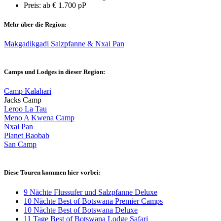
Preis: ab € 1.700 pP
Mehr über die Region:
Makgadikgadi Salzpfanne & Nxai Pan
Camps und Lodges in dieser Region:
Camp Kalahari
Jacks Camp
Leroo La Tau
Meno A Kwena Camp
Nxai Pan
Planet Baobab
San Camp
Diese Touren kommen hier vorbei:
9 Nächte Flussufer und Salzpfanne Deluxe
10 Nächte Best of Botswana Premier Camps
10 Nächte Best of Botswana Deluxe
11 Tage Best of Botswana Lodge Safari