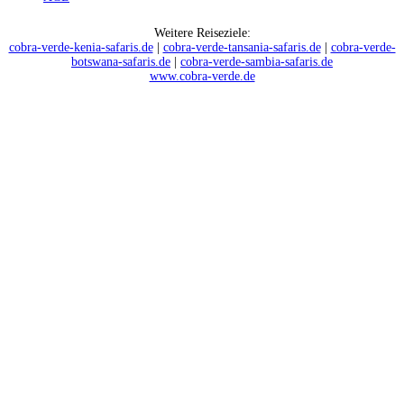
Weitere Reiseziele:
cobra-verde-kenia-safaris.de
|
cobra-verde-tansania-safaris.de
|
cobra-verde-
botswana-safaris.de
|
cobra-verde-sambia-safaris.de
www.cobra-verde.de